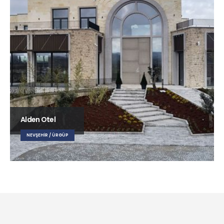
Alden Otel
NEVŞEHIR / ÜRGÜP