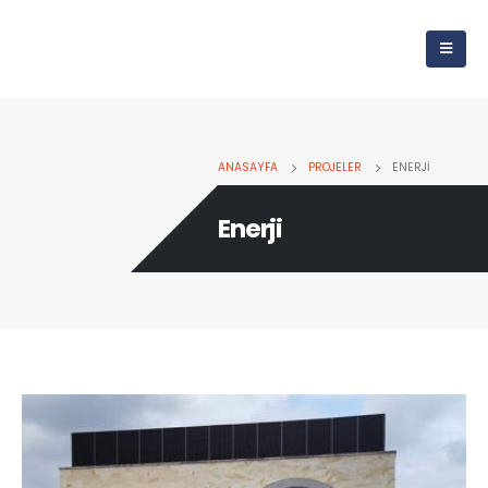
ANASAYFA
PROJELER
ENERJI
Enerji