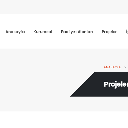
Anasayfa
Kurumsal
Faaliyet Alanları
Projeler
İ
ANASAYFA
Projele