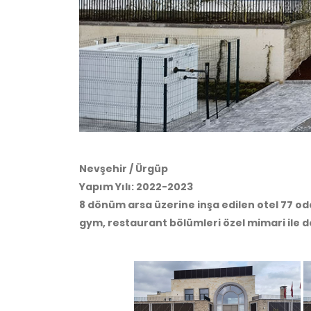
Nevşehir / Ürgüp
Yapım Yılı: 2022-2023
8 dönüm arsa üzerine inşa edilen otel 77 oda
gym, restaurant bölümleri özel mimari ile d