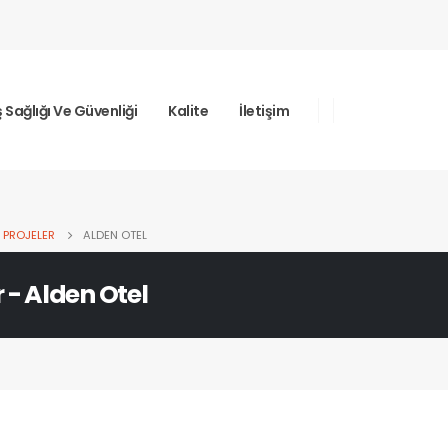
ş Sağlığı Ve Güvenliği
Kalite
İletişim
PROJELER
ALDEN OTEL
r - Alden Otel