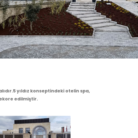
lıdır.5 yıldız konseptindeki otelin spa,
ekore edilmiştir.