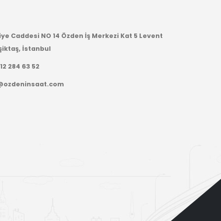
iye Caddesi NO 14 Özden İş Merkezi Kat 5 Levent
iktaş, İstanbul
12 284 63 52
@ozdeninsaat.com