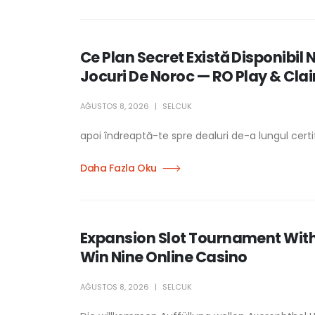
Ce Plan Secret Există Disponibi
Jocuri De Noroc — RO Play & Cla
AĞUSTOS 8, 2026
SELCUK
apoi îndreaptă-te spre dealuri de-a lungul cert
Daha Fazla Oku
Expansion Slot Tournament With 
Win Nine Online Casino
AĞUSTOS 8, 2026
SELCUK