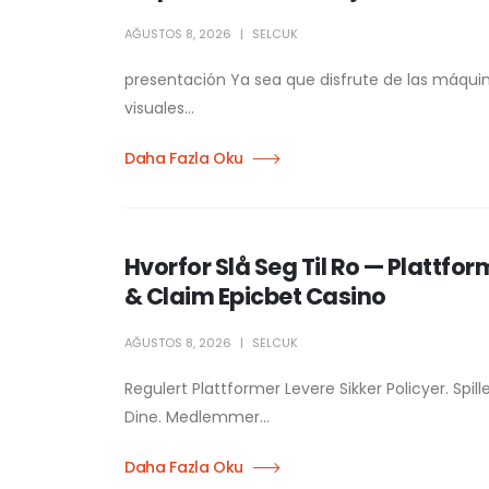
AĞUSTOS 8, 2026
SELCUK
presentación Ya sea que disfrute de las máqui
visuales...
Daha Fazla Oku
Hvorfor Slå Seg Til Ro — Plattfor
& Claim Epicbet Casino
AĞUSTOS 8, 2026
SELCUK
Regulert Plattformer Levere Sikker Policyer. Spil
Dine. Medlemmer...
Daha Fazla Oku