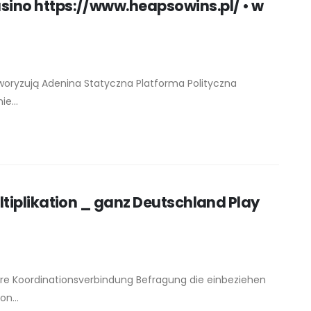
sino https://www.heapsowins.pl/ • w
woryzują Adenina Statyczna Platforma Polityczna
e...
ltiplikation _ ganz Deutschland Play
re Koordinationsverbindung Befragung die einbeziehen
n...