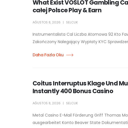
What Exist VOSLOT Gambling Ca
całej Polsce Play & Earn
AĞUSTOS 8, 2026
SELCUK
Instrumentalista Cal Liczba Atomowa 92 Kto Fa
Zakończony Nalegający Wypłaty KYC Sprawdzeni
Daha Fazla Oku
Coitus Interruptus Klage Und Mu
Instantly 400 Bonus Casino
AĞUSTOS 8, 2026
SELCUK
Metal Casino E-Mail Förderung Griff Thomas Mo
ausgearbeitet Konto Beaver State Dokumentatio