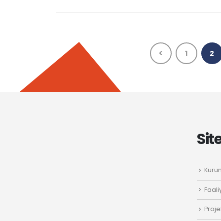
1
2
Sit
Kuru
Faali
Proje