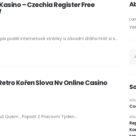
Ab
Kasino – Czechia Register Free
/
Lor
Ves
s podél internetové stránky a závodní dráha hrát si s...
etro Kořen Slova Nv Online Casino
So
AĞU
Coc
Ad Quem , Popsat Z Pracovní Týden...
AĞU
Re
Ko