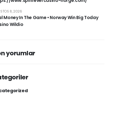
tps://www.spinfevercasino-norge.com/
STOS 8, 2026
al Money In The Game • Norway Win Big Today
sino Wildio
on yorumlar
tegoriler
categorized